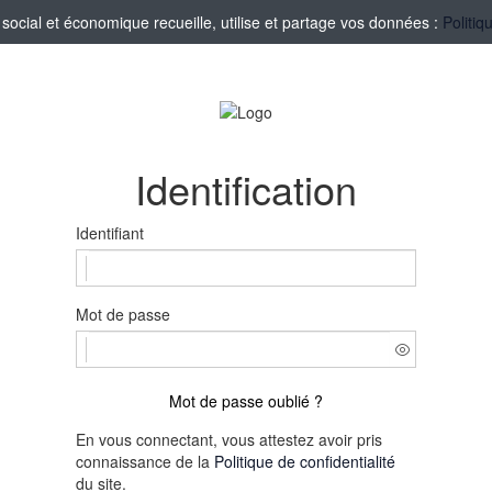
ocial et économique recueille, utilise et partage vos données :
Politiq
Identification
Identifiant
Mot de passe
Mot de passe oublié ?
En vous connectant, vous attestez avoir pris
connaissance de la
Politique de confidentialité
du site.