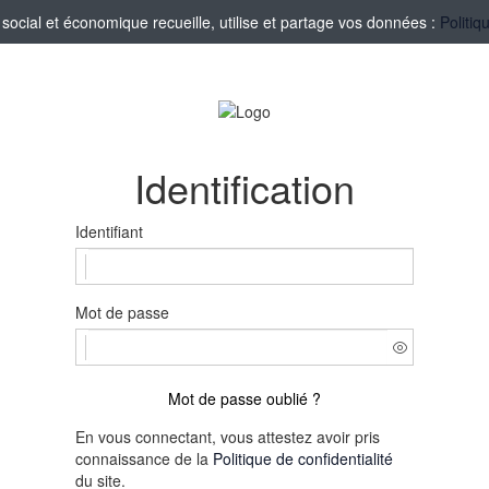
ocial et économique recueille, utilise et partage vos données :
Politiq
Identification
Identifiant
Mot de passe
Mot de passe oublié ?
En vous connectant, vous attestez avoir pris
connaissance de la
Politique de confidentialité
du site.